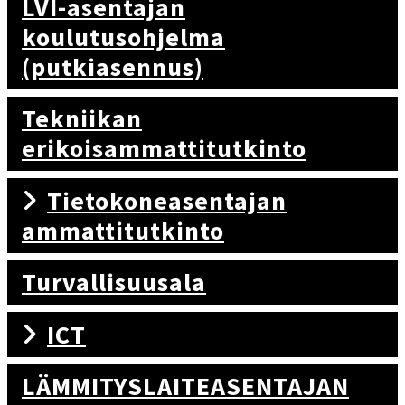
LVI-asentajan
koulutusohjelma
(putkiasennus)
Tekniikan
erikoisammattitutkinto
Tietokoneasentajan
ammattitutkinto
Turvallisuusala
ICT
LÄMMITYSLAITEASENTAJAN