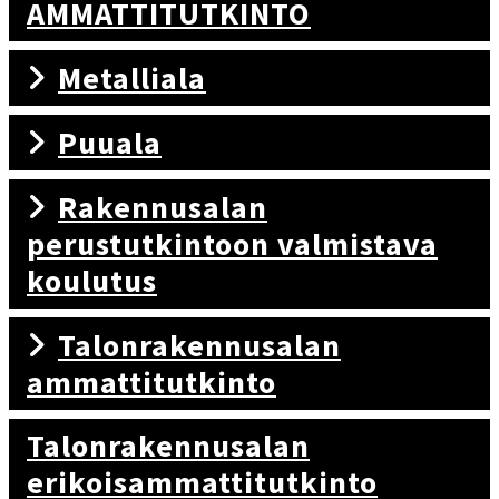
AMMATTITUTKINTO
Metalliala
Puuala
Rakennusalan
perustutkintoon valmistava
koulutus
Talonrakennusalan
ammattitutkinto
Talonrakennusalan
erikoisammattitutkinto