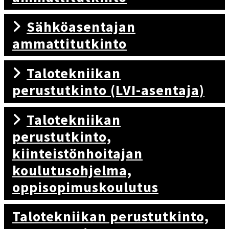
Sähköasentajan
ammattitutkinto
Talotekniikan
perustutkinto (LVI-asentaja)
Talotekniikan
perustutkinto,
kiinteistönhoitajan
koulutusohjelma,
oppisopimuskoulutus
Talotekniikan perustutkinto,