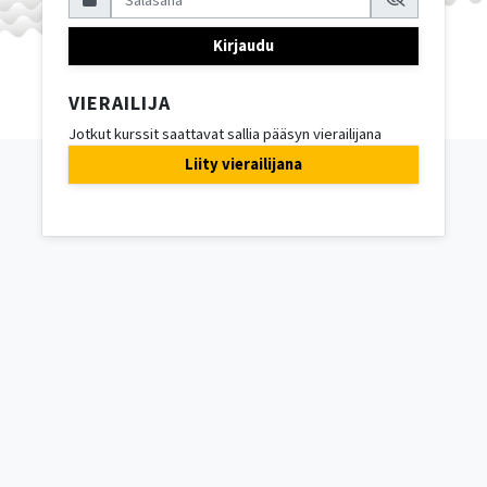
Kirjaudu
VIERAILIJA
Jotkut kurssit saattavat sallia pääsyn vierailijana
Liity vierailijana