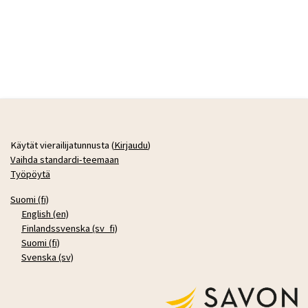
Käytät vierailijatunnusta (
Kirjaudu
)
Vaihda standardi-teemaan
Työpöytä
Suomi ‎(fi)‎
English ‎(en)‎
Finlandssvenska ‎(sv_fi)‎
Suomi ‎(fi)‎
Svenska ‎(sv)‎