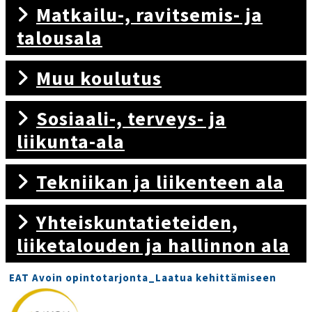
Matkailu-, ravitsemis- ja
talousala
Muu koulutus
Sosiaali-, terveys- ja
liikunta-ala
Tekniikan ja liikenteen ala
Yhteiskuntatieteiden,
liiketalouden ja hallinnon ala
EAT Avoin opintotarjonta_Laatua kehittämiseen