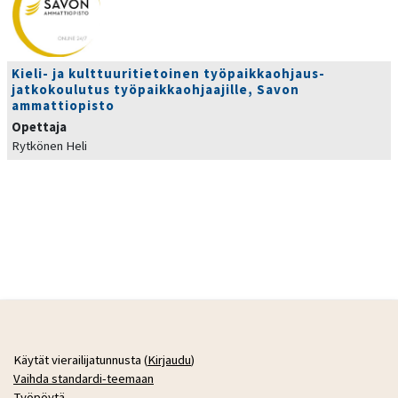
Kieli- ja kulttuuritietoinen työpaikkaohjaus-
jatkokoulutus työpaikkaohjaajille, Savon
ammattiopisto
Opettaja
Rytkönen Heli
Käytät vierailijatunnusta (
Kirjaudu
)
Vaihda standardi-teemaan
Työpöytä