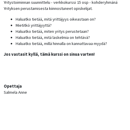
Yritystoiminnan suunnittelu - verkkokurssi 15 osp - kohderyhmänä
Yrityksen perustamisesta kiinnostuneet opiskelijat.
Haluatko tietää, mitä yrittäjyys oikeastaan on?
Mietitkö yrittäjyyttä?
Haluatko tietää, miten yritys perustetaan?
Haluatko tietää, mitä laskelmia on tehtävä?
Haluatko tietää, millä hinnalla on kannattavaa myydä?
Jos vastasit kyllä, tämä kurssi on sinua varten!
Opettaja
Salmela Anne