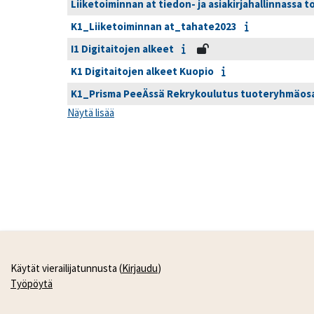
Liiketoiminnan at tiedon- ja asiakirjahallinnassa t
K1_Liiketoiminnan at_tahate2023
I1 Digitaitojen alkeet
K1 Digitaitojen alkeet Kuopio
K1_Prisma PeeÄssä Rekrykoulutus tuoteryhmäosa
Näytä lisää
Käytät vierailijatunnusta (
Kirjaudu
)
Työpöytä