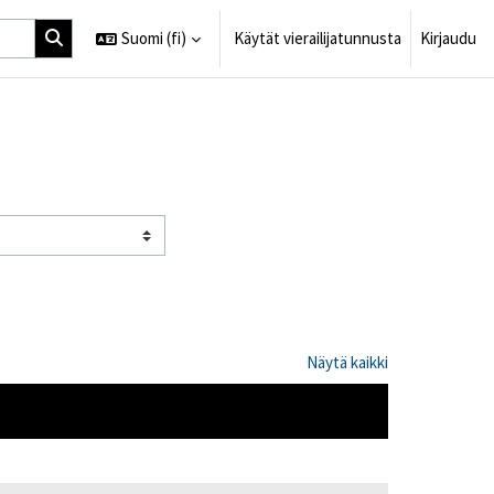
Suomi ‎(fi)‎
Käytät vierailijatunnusta
Kirjaudu
Näytä kaikki