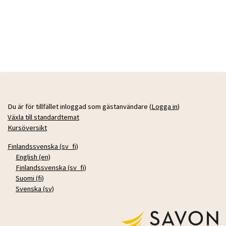
Du är för tillfället inloggad som gästanvändare (
Logga in
)
Växla till standardtemat
Kursöversikt
Finlandssvenska ‎(sv_fi)‎
English ‎(en)‎
Finlandssvenska ‎(sv_fi)‎
Suomi ‎(fi)‎
Svenska ‎(sv)‎