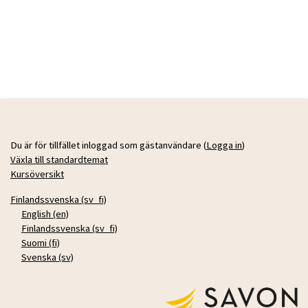
Du är för tillfället inloggad som gästanvändare (
Logga in
)
Växla till standardtemat
Kursöversikt
Finlandssvenska ‎(sv_fi)‎
English ‎(en)‎
Finlandssvenska ‎(sv_fi)‎
Suomi ‎(fi)‎
Svenska ‎(sv)‎