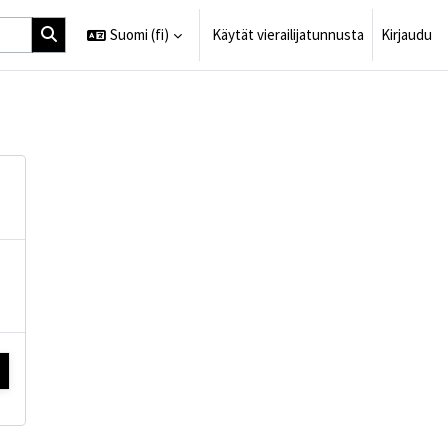
Suomi ‎(fi)‎
Käytät vierailijatunnusta
Kirjaudu