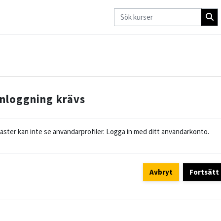
Inloggning krävs
äster kan inte se användarprofiler. Logga in med ditt användarkonto.
Avbryt
Fortsätt