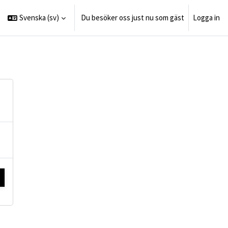
Svenska ‎(sv)‎
Du besöker oss just nu som gäst
Logga in