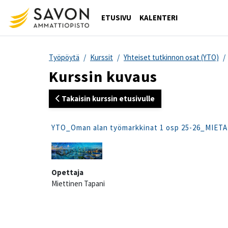
Siirry pääsisältöön
ETUSIVU
KALENTERI
Työpöytä
Kurssit
Yhteiset tutkinnon osat (YTO)
Kurssin kuvaus
Takaisin kurssin etusivulle
YTO_Oman alan työmarkkinat 1 osp 25-26_MIETA
Opettaja
Miettinen Tapani