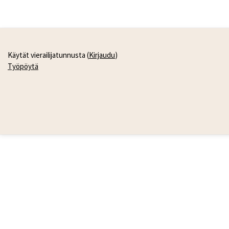
Käytät vierailijatunnusta (
Kirjaudu
)
Työpöytä