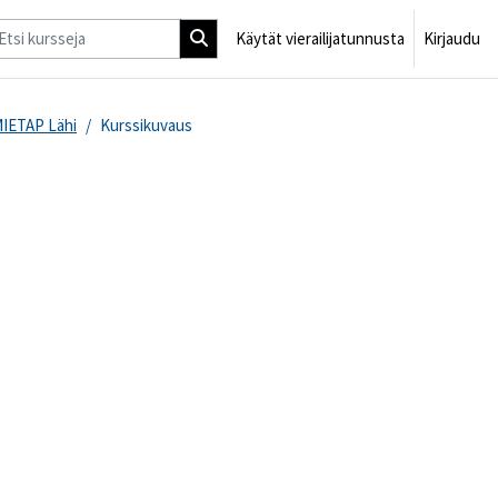
Käytät vierailijatunnusta
Kirjaudu
MIETAP Lähi
Kurssikuvaus