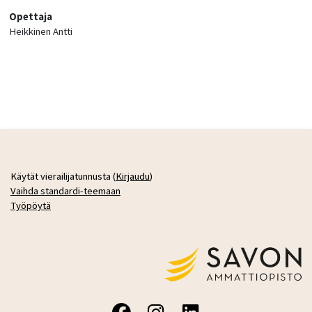
Opettaja
Heikkinen Antti
Käytät vierailijatunnusta (
Kirjaudu
)
Vaihda standardi-teemaan
Työpöytä